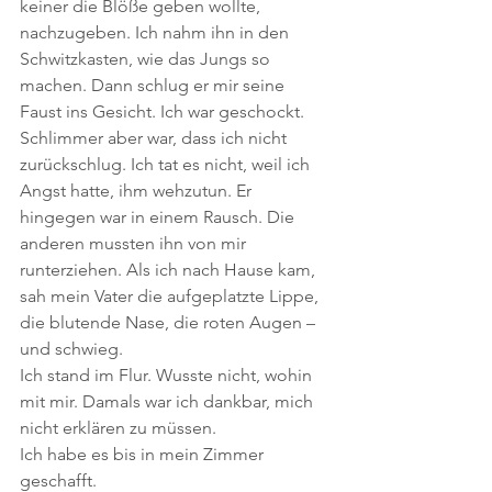
keiner die Blöße geben wollte, 
nachzugeben. Ich nahm ihn in den 
Schwitzkasten, wie das Jungs so 
machen. Dann schlug er mir seine 
Faust ins Gesicht. Ich war geschockt. 
Schlimmer aber war, dass ich nicht 
zurückschlug. Ich tat es nicht, weil ich 
Angst hatte, ihm wehzutun. Er 
hingegen war in einem Rausch. Die 
anderen mussten ihn von mir 
runterziehen. Als ich nach Hause kam, 
sah mein Vater die aufgeplatzte Lippe, 
die blutende Nase, die roten Augen – 
und schwieg. 
Ich stand im Flur. Wusste nicht, wohin 
mit mir. Damals war ich dankbar, mich 
nicht erklären zu müssen.
Ich habe es bis in mein Zimmer 
geschafft.