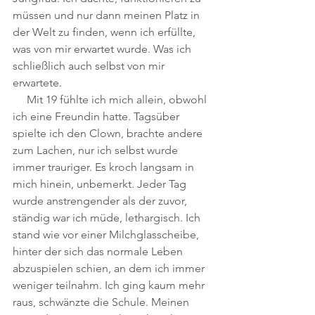
müssen und nur dann meinen Platz in 
der Welt zu finden, wenn ich erfüllte, 
was von mir erwartet wurde. Was ich 
schließlich auch selbst von mir 
erwartete.
     Mit 19 fühlte ich mich allein, obwohl 
ich eine Freundin hatte. Tagsüber 
spielte ich den Clown, brachte andere 
zum Lachen, nur ich selbst wurde 
immer trauriger. Es kroch langsam in 
mich hinein, unbemerkt. Jeder Tag 
wurde anstrengender als der zuvor, 
ständig war ich müde, lethargisch. Ich 
stand wie vor einer Milchglasscheibe, 
hinter der sich das normale Leben 
abzuspielen schien, an dem ich immer 
weniger teilnahm. Ich ging kaum mehr 
raus, schwänzte die Schule. Meinen 