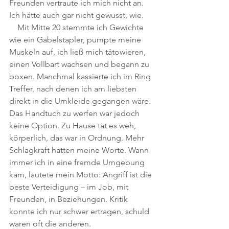
Freunden vertraute ich mich nicht an. 
Ich hätte auch gar nicht gewusst, wie.
Mit Mitte 20 stemmte ich Gewichte 
wie ein Gabelstapler, pumpte meine 
Muskeln auf, ich ließ mich tätowieren, 
einen Vollbart wachsen und begann zu 
boxen.
Manchmal kassierte ich im Ring 
Treffer, nach denen ich am liebsten 
direkt in die Umkleide gegangen wäre. 
Das Handtuch zu werfen war jedoch 
keine Option. Zu Hause tat es weh, 
körperlich, das war in Ordnung. Mehr 
Schlagkraft hatten meine Worte. Wann 
immer ich in eine fremde Umgebung 
kam, lautete mein Motto: Angriff ist die 
beste Verteidigung – im Job, mit 
Freunden, in Beziehungen. Kritik 
konnte ich nur schwer ertragen, schuld 
waren oft die anderen.