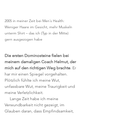
2005 in meiner Zeit bei Men´s Health: 
Weniger Haare im Gesicht, mehr Muskeln 
unterm Shirt – das ich (Typ in der Mitte) 
gern ausgezogen habe
Die ersten Dominosteine fielen bei 
meinem damaligen Coach Helmut, der 
mich auf den richtigen Weg brachte
. Er 
har mir einen Spiegel vorgehalten. 
Plötzlich fühlte ich meine Wut, 
unfassbare Wut, meine Traurigkeit und 
meine Verletzlichkeit.
     Lange Zeit habe ich meine 
Verwundbarkeit nicht gezeigt, im 
Glauben daran, dass Empfindsamkeit, 