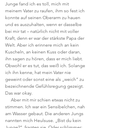
Junge fand ich es toll, mich mit 
meinem Vater zu raufen, ihm so fest ich 
konnte auf seinen Oberarm zu hauen 
und es auszuhalten, wenn er dasselbe 
bei mir tat – natürlich nicht mit voller 
Kraft, denn er war der stärkste Papa der 
Welt. Aber ich erinnere mich an kein 
Kuscheln, an keinen Kuss oder daran, 
ihn sagen zu hören, dass er mich liebt. 
Obwohl er es tut, das weiß ich. Solange 
ich ihn kenne, hat mein Vater nie 
geweint oder sonst eine als „weich“ zu 
bezeichnende Gefühlsregung gezeigt. 
Das war okay.
Aber mit mir schien etwas nicht zu 
stimmen. Ich war ein Sensibelchen, nah 
am Wasser gebaut. Die anderen Jungs 
nannten mich Heulsuse. „Bist du kein 
Junge?“, fragten sie. Oder schlimmer: 