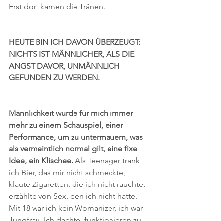
Erst dort kamen die Tränen.
HEUTE BIN ICH DAVON ÜBERZEUGT: 
NICHTS IST MÄNNLICHER, ALS DIE 
ANGST DAVOR, UNMÄNNLICH 
GEFUNDEN ZU WERDEN.
Männlichkeit wurde für mich immer 
mehr zu einem Schauspiel, einer 
Performance,
um zu untermauern, was 
als vermeintlich normal gilt, eine fixe 
Idee, ein Klischee. 
Als Teenager trank 
ich Bier, das mir nicht schmeckte, 
klaute Zigaretten, die ich nicht rauchte, 
erzählte von Sex, den ich nicht hatte. 
Mit 18 war ich kein Womanizer, ich war 
Jungfrau. Ich dachte, funktionieren zu 