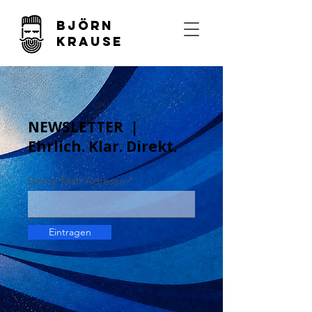
Björn
Krause
NEWSLETTER |
Ehrlich. Klar. Direkt.
Deine Mail-Adresse
Eintragen